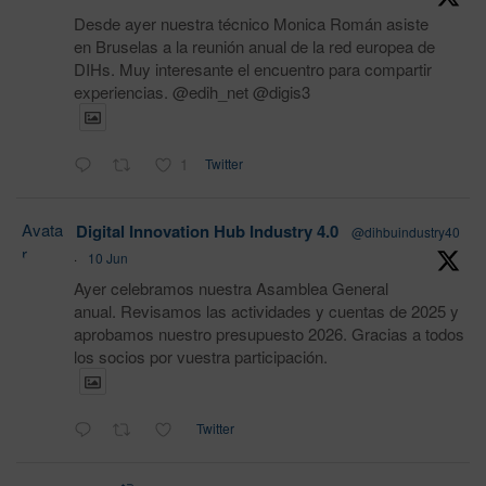
Desde ayer nuestra técnico Monica Román asiste
en Bruselas a la reunión anual de la red europea de
DIHs. Muy interesante el encuentro para compartir
experiencias. @edih_net @digis3
1
Twitter
Avata
Digital Innovation Hub Industry 4.0
@dihbuindustry40
r
·
10 Jun
Ayer celebramos nuestra Asamblea General
anual. Revisamos las actividades y cuentas de 2025 y
aprobamos nuestro presupuesto 2026. Gracias a todos
los socios por vuestra participación.
Twitter