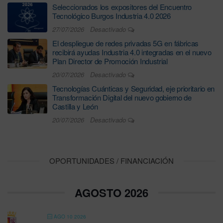
Seleccionados los expositores del Encuentro
Tecnológico Burgos Industria 4.0 2026
27/07/2026
Desactivado
El despliegue de redes privadas 5G en fábricas
recibirá ayudas Industria 4.0 integradas en el nuevo
Plan Director de Promoción Industrial
20/07/2026
Desactivado
Tecnologías Cuánticas y Seguridad, eje prioritario en
Transformación Digital del nuevo gobierno de
Castilla y León
20/07/2026
Desactivado
OPORTUNIDADES / FINANCIACIÓN
AGOSTO 2026
AGO 10 2026