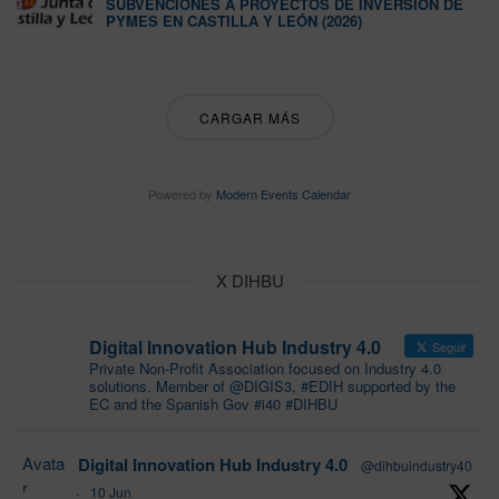
SUBVENCIONES A PROYECTOS DE INVERSIÓN DE
PYMES EN CASTILLA Y LEÓN (2026)
CARGAR MÁS
Powered by
Modern Events Calendar
X DIHBU
Digital Innovation Hub Industry 4.0
Seguir
Private Non-Profit Association focused on Industry 4.0
solutions. Member of @DIGIS3, #EDIH supported by the
EC and the Spanish Gov #i40 #DIHBU
Avata
Digital Innovation Hub Industry 4.0
@dihbuindustry40
r
·
10 Jun