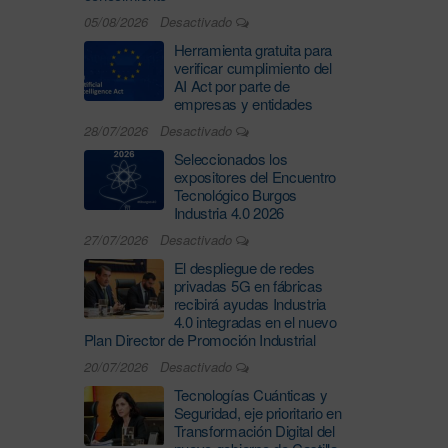
05/08/2026
Desactivado
Herramienta gratuita para
verificar cumplimiento del
AI Act por parte de
empresas y entidades
28/07/2026
Desactivado
Seleccionados los
expositores del Encuentro
Tecnológico Burgos
Industria 4.0 2026
27/07/2026
Desactivado
El despliegue de redes
privadas 5G en fábricas
recibirá ayudas Industria
4.0 integradas en el nuevo
Plan Director de Promoción Industrial
20/07/2026
Desactivado
Tecnologías Cuánticas y
Seguridad, eje prioritario en
Transformación Digital del