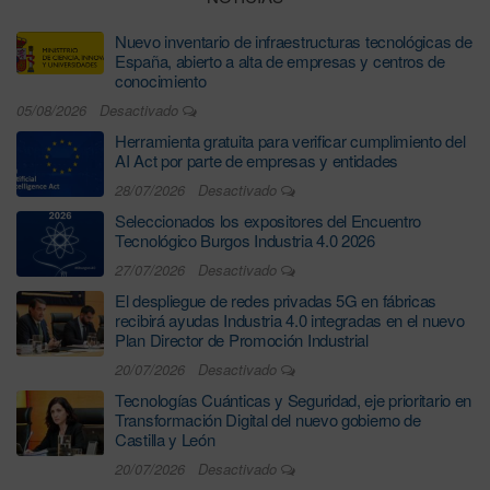
Nuevo inventario de infraestructuras tecnológicas de
España, abierto a alta de empresas y centros de
conocimiento
05/08/2026
Desactivado
Herramienta gratuita para verificar cumplimiento del
AI Act por parte de empresas y entidades
28/07/2026
Desactivado
Seleccionados los expositores del Encuentro
Tecnológico Burgos Industria 4.0 2026
27/07/2026
Desactivado
El despliegue de redes privadas 5G en fábricas
recibirá ayudas Industria 4.0 integradas en el nuevo
Plan Director de Promoción Industrial
20/07/2026
Desactivado
Tecnologías Cuánticas y Seguridad, eje prioritario en
Transformación Digital del nuevo gobierno de
Castilla y León
20/07/2026
Desactivado