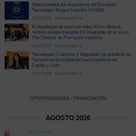
Seleccionados los expositores del Encuentro
Tecnológico Burgos Industria 4.0 2026
27/07/2026
Desactivado
El despliegue de redes privadas 5G en fábricas
recibirá ayudas Industria 4.0 integradas en el nuevo
Plan Director de Promoción Industrial
20/07/2026
Desactivado
Tecnologías Cuánticas y Seguridad, eje prioritario en
Transformación Digital del nuevo gobierno de
Castilla y León
20/07/2026
Desactivado
OPORTUNIDADES / FINANCIACIÓN
AGOSTO 2026
AGO 06 2026