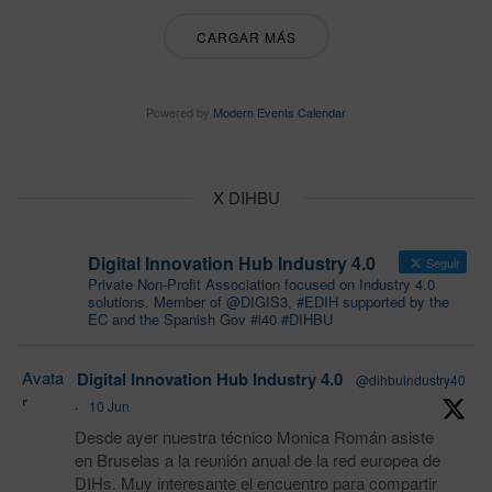
CARGAR MÁS
Powered by
Modern Events Calendar
X DIHBU
Digital Innovation Hub Industry 4.0
Seguir
Private Non-Profit Association focused on Industry 4.0
solutions. Member of @DIGIS3, #EDIH supported by the
EC and the Spanish Gov #i40 #DIHBU
Avata
Digital Innovation Hub Industry 4.0
@dihbuindustry40
r
·
10 Jun
Desde ayer nuestra técnico Monica Román asiste
en Bruselas a la reunión anual de la red europea de
DIHs. Muy interesante el encuentro para compartir