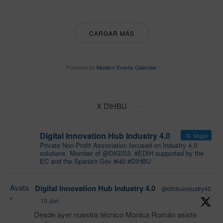
CARGAR MÁS
Powered by
Modern Events Calendar
X DIHBU
Digital Innovation Hub Industry 4.0
Seguir
Private Non-Profit Association focused on Industry 4.0
solutions. Member of @DIGIS3, #EDIH supported by the
EC and the Spanish Gov #i40 #DIHBU
Avata
Digital Innovation Hub Industry 4.0
@dihbuindustry40
r
·
10 Jun
Desde ayer nuestra técnico Monica Román asiste