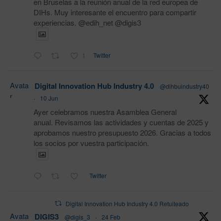
en Bruselas a la reunión anual de la red europea de
DIHs. Muy interesante el encuentro para compartir
experiencias. @edih_net @digis3
1
Twitter
Avata
Digital Innovation Hub Industry 4.0
@dihbuindustry40
r
·
10 Jun
Ayer celebramos nuestra Asamblea General
anual. Revisamos las actividades y cuentas de 2025 y
aprobamos nuestro presupuesto 2026. Gracias a todos
los socios por vuestra participación.
Twitter
Digital Innovation Hub Industry 4.0 Retuiteado
Avata
DIGIS3
@digis_3
·
24 Feb