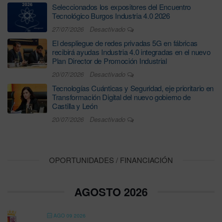
Seleccionados los expositores del Encuentro
Tecnológico Burgos Industria 4.0 2026
27/07/2026
Desactivado
El despliegue de redes privadas 5G en fábricas
recibirá ayudas Industria 4.0 integradas en el nuevo
Plan Director de Promoción Industrial
20/07/2026
Desactivado
Tecnologías Cuánticas y Seguridad, eje prioritario en
Transformación Digital del nuevo gobierno de
Castilla y León
20/07/2026
Desactivado
OPORTUNIDADES / FINANCIACIÓN
AGOSTO 2026
AGO 09 2026