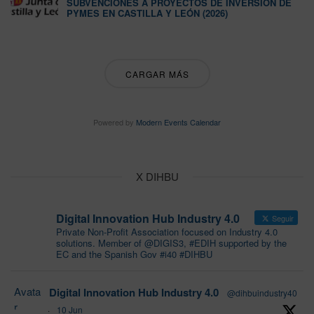
SUBVENCIONES A PROYECTOS DE INVERSIÓN DE
PYMES EN CASTILLA Y LEÓN (2026)
CARGAR MÁS
Powered by
Modern Events Calendar
X DIHBU
Digital Innovation Hub Industry 4.0
Seguir
Private Non-Profit Association focused on Industry 4.0
solutions. Member of @DIGIS3, #EDIH supported by the
EC and the Spanish Gov #i40 #DIHBU
Avata
Digital Innovation Hub Industry 4.0
@dihbuindustry40
r
·
10 Jun