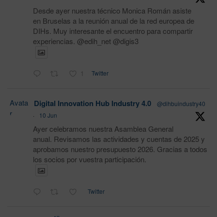
Desde ayer nuestra técnico Monica Román asiste
en Bruselas a la reunión anual de la red europea de
DIHs. Muy interesante el encuentro para compartir
experiencias. @edih_net @digis3
1
Twitter
Avata
Digital Innovation Hub Industry 4.0
@dihbuindustry40
r
·
10 Jun
Ayer celebramos nuestra Asamblea General
anual. Revisamos las actividades y cuentas de 2025 y
aprobamos nuestro presupuesto 2026. Gracias a todos
los socios por vuestra participación.
Twitter