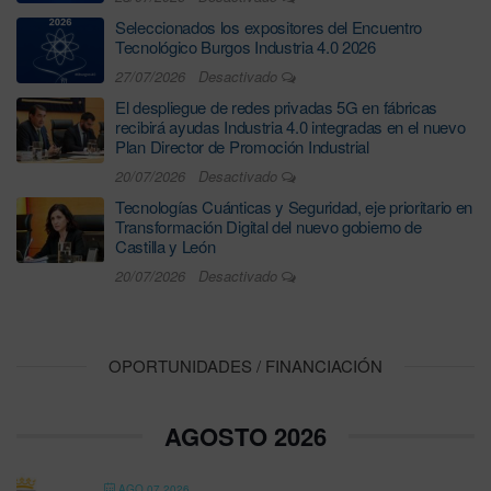
Seleccionados los expositores del Encuentro
Tecnológico Burgos Industria 4.0 2026
27/07/2026
Desactivado
El despliegue de redes privadas 5G en fábricas
recibirá ayudas Industria 4.0 integradas en el nuevo
Plan Director de Promoción Industrial
20/07/2026
Desactivado
Tecnologías Cuánticas y Seguridad, eje prioritario en
Transformación Digital del nuevo gobierno de
Castilla y León
20/07/2026
Desactivado
OPORTUNIDADES / FINANCIACIÓN
AGOSTO 2026
AGO 07 2026