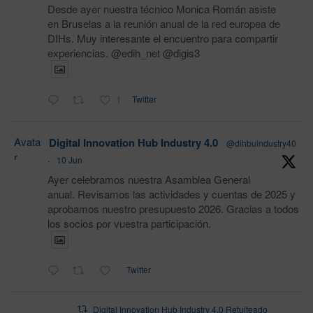
Desde ayer nuestra técnico Monica Román asiste
en Bruselas a la reunión anual de la red europea de
DIHs. Muy interesante el encuentro para compartir
experiencias. @edih_net @digis3
1
Twitter
Avata
Digital Innovation Hub Industry 4.0
@dihbuindustry40
r
·
10 Jun
Ayer celebramos nuestra Asamblea General
anual. Revisamos las actividades y cuentas de 2025 y
aprobamos nuestro presupuesto 2026. Gracias a todos
los socios por vuestra participación.
Twitter
Digital Innovation Hub Industry 4.0 Retuiteado