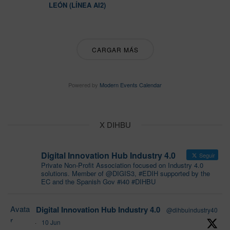
LEÓN (LÍNEA AI2)
CARGAR MÁS
Powered by
Modern Events Calendar
X DIHBU
Digital Innovation Hub Industry 4.0
Seguir
Private Non-Profit Association focused on Industry 4.0
solutions. Member of @DIGIS3, #EDIH supported by the
EC and the Spanish Gov #i40 #DIHBU
Avata
Digital Innovation Hub Industry 4.0
@dihbuindustry40
r
·
10 Jun