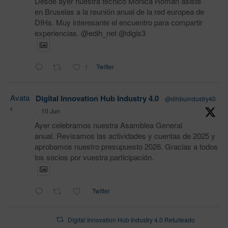
Desde ayer nuestra técnico Monica Román asiste
en Bruselas a la reunión anual de la red europea de
DIHs. Muy interesante el encuentro para compartir
experiencias. @edih_net @digis3
1
Twitter
Avata
Digital Innovation Hub Industry 4.0
@dihbuindustry40
r
·
10 Jun
Ayer celebramos nuestra Asamblea General
anual. Revisamos las actividades y cuentas de 2025 y
aprobamos nuestro presupuesto 2026. Gracias a todos
los socios por vuestra participación.
Twitter
Digital Innovation Hub Industry 4.0 Retuiteado