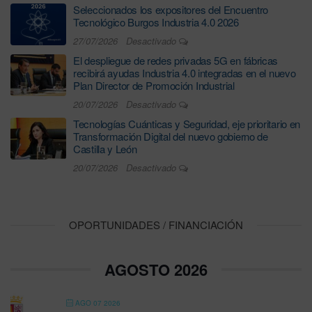
Seleccionados los expositores del Encuentro
Tecnológico Burgos Industria 4.0 2026
27/07/2026
Desactivado
El despliegue de redes privadas 5G en fábricas
recibirá ayudas Industria 4.0 integradas en el nuevo
Plan Director de Promoción Industrial
20/07/2026
Desactivado
Tecnologías Cuánticas y Seguridad, eje prioritario en
Transformación Digital del nuevo gobierno de
Castilla y León
20/07/2026
Desactivado
OPORTUNIDADES / FINANCIACIÓN
AGOSTO 2026
AGO 07 2026