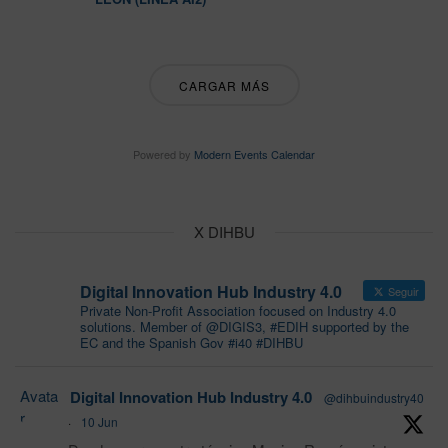
CARGAR MÁS
Powered by
Modern Events Calendar
X DIHBU
Digital Innovation Hub Industry 4.0
Seguir
Private Non-Profit Association focused on Industry 4.0
solutions. Member of @DIGIS3, #EDIH supported by the
EC and the Spanish Gov #i40 #DIHBU
Avata
Digital Innovation Hub Industry 4.0
@dihbuindustry40
r
·
10 Jun