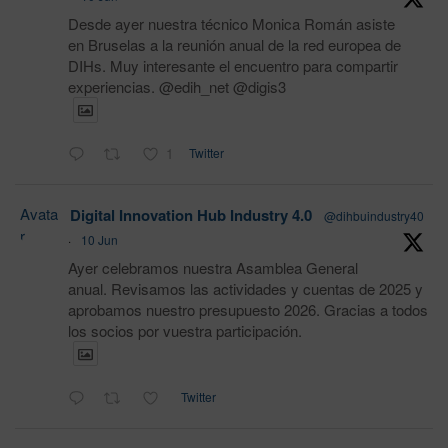
Desde ayer nuestra técnico Monica Román asiste
en Bruselas a la reunión anual de la red europea de
DIHs. Muy interesante el encuentro para compartir
experiencias. @edih_net @digis3
1
Twitter
Avata
Digital Innovation Hub Industry 4.0
@dihbuindustry40
r
·
10 Jun
Ayer celebramos nuestra Asamblea General
anual. Revisamos las actividades y cuentas de 2025 y
aprobamos nuestro presupuesto 2026. Gracias a todos
los socios por vuestra participación.
Twitter