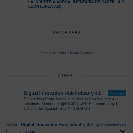
LA INDUSTRIA AGROALIMENTARIA DE CASTILLA Y
LEÓN (LÍNEA AI2)
CARGAR MÁS
Powered by
Modern Events Calendar
X DIHBU
Digital Innovation Hub Industry 4.0
Seguir
Private Non-Profit Association focused on Industry 4.0
solutions. Member of @DIGIS3, #EDIH supported by the
EC and the Spanish Gov #i40 #DIHBU
Avata
Digital Innovation Hub Industry 4.0
@dihbuindustry40
r
·
10 Jun