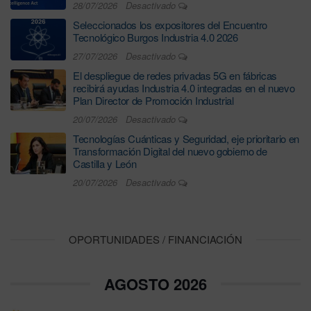
28/07/2026
Desactivado
Seleccionados los expositores del Encuentro
Tecnológico Burgos Industria 4.0 2026
27/07/2026
Desactivado
El despliegue de redes privadas 5G en fábricas
recibirá ayudas Industria 4.0 integradas en el nuevo
Plan Director de Promoción Industrial
20/07/2026
Desactivado
Tecnologías Cuánticas y Seguridad, eje prioritario en
Transformación Digital del nuevo gobierno de
Castilla y León
20/07/2026
Desactivado
OPORTUNIDADES / FINANCIACIÓN
AGOSTO 2026