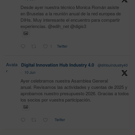
Desde ayer nuestra técnico Monica Román asiste
en Bruselas a la reunión anual de la red europea de
DIHs. Muy interesante el encuentro para compartir
experiencias. @edih_net @digis3
1
Twitter
Avata
Digital Innovation Hub Industry 4.0
@dihbuindustry40
r
·
10 Jun
Ayer celebramos nuestra Asamblea General
anual. Revisamos las actividades y cuentas de 2025 y
aprobamos nuestro presupuesto 2026. Gracias a todos
los socios por vuestra participación.
Twitter