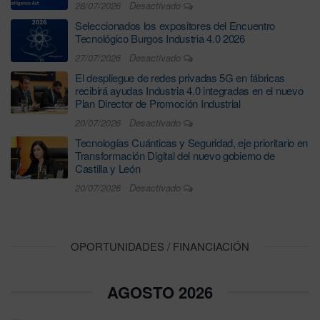
28/07/2026
Desactivado
Seleccionados los expositores del Encuentro
Tecnológico Burgos Industria 4.0 2026
27/07/2026
Desactivado
El despliegue de redes privadas 5G en fábricas
recibirá ayudas Industria 4.0 integradas en el nuevo
Plan Director de Promoción Industrial
20/07/2026
Desactivado
Tecnologías Cuánticas y Seguridad, eje prioritario en
Transformación Digital del nuevo gobierno de
Castilla y León
20/07/2026
Desactivado
OPORTUNIDADES / FINANCIACIÓN
AGOSTO 2026