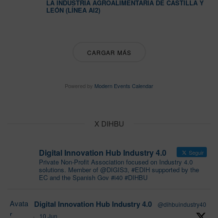
LA INDUSTRIA AGROALIMENTARIA DE CASTILLA Y
LEÓN (LÍNEA AI2)
CARGAR MÁS
Powered by
Modern Events Calendar
X DIHBU
Digital Innovation Hub Industry 4.0
Seguir
Private Non-Profit Association focused on Industry 4.0
solutions. Member of @DIGIS3, #EDIH supported by the
EC and the Spanish Gov #i40 #DIHBU
Avata
Digital Innovation Hub Industry 4.0
@dihbuindustry40
r
·
10 Jun