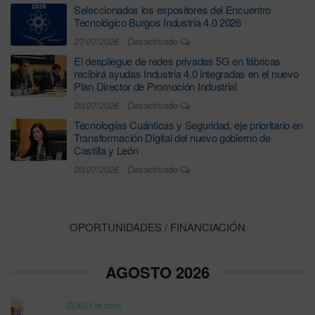
Seleccionados los expositores del Encuentro
Tecnológico Burgos Industria 4.0 2026
27/07/2026
Desactivado
El despliegue de redes privadas 5G en fábricas
recibirá ayudas Industria 4.0 integradas en el nuevo
Plan Director de Promoción Industrial
20/07/2026
Desactivado
Tecnologías Cuánticas y Seguridad, eje prioritario en
Transformación Digital del nuevo gobierno de
Castilla y León
20/07/2026
Desactivado
OPORTUNIDADES / FINANCIACIÓN
AGOSTO 2026
AGO 06 2026