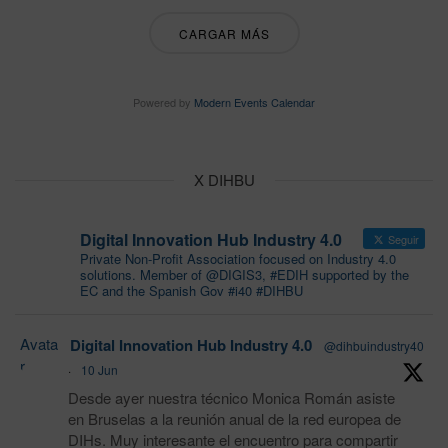
CARGAR MÁS
Powered by
Modern Events Calendar
X DIHBU
Digital Innovation Hub Industry 4.0
Seguir
Private Non-Profit Association focused on Industry 4.0
solutions. Member of @DIGIS3, #EDIH supported by the
EC and the Spanish Gov #i40 #DIHBU
Avata
Digital Innovation Hub Industry 4.0
@dihbuindustry40
r
·
10 Jun
Desde ayer nuestra técnico Monica Román asiste
en Bruselas a la reunión anual de la red europea de
DIHs. Muy interesante el encuentro para compartir