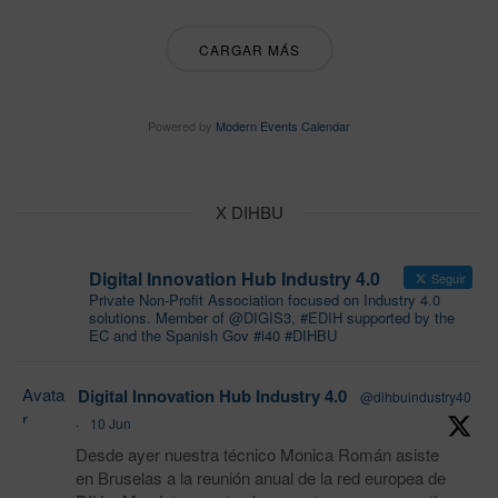
CARGAR MÁS
Powered by
Modern Events Calendar
X DIHBU
Digital Innovation Hub Industry 4.0
Seguir
Private Non-Profit Association focused on Industry 4.0
solutions. Member of @DIGIS3, #EDIH supported by the
EC and the Spanish Gov #i40 #DIHBU
Avata
Digital Innovation Hub Industry 4.0
@dihbuindustry40
r
·
10 Jun
Desde ayer nuestra técnico Monica Román asiste
en Bruselas a la reunión anual de la red europea de