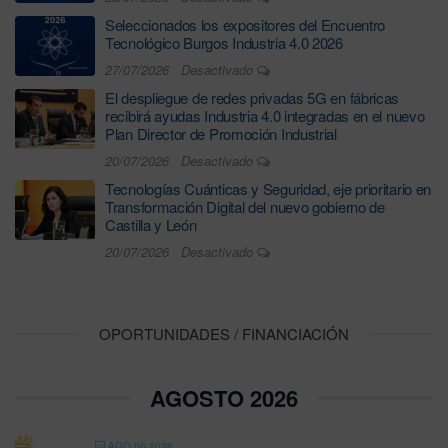
Seleccionados los expositores del Encuentro
Tecnológico Burgos Industria 4.0 2026
27/07/2026
Desactivado
El despliegue de redes privadas 5G en fábricas
recibirá ayudas Industria 4.0 integradas en el nuevo
Plan Director de Promoción Industrial
20/07/2026
Desactivado
Tecnologías Cuánticas y Seguridad, eje prioritario en
Transformación Digital del nuevo gobierno de
Castilla y León
20/07/2026
Desactivado
OPORTUNIDADES / FINANCIACIÓN
AGOSTO 2026
AGO 06 2026