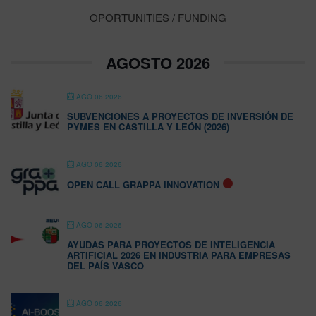
OPORTUNITIES / FUNDING
AGOSTO 2026
AGO 06 2026
SUBVENCIONES A PROYECTOS DE INVERSIÓN DE
PYMES EN CASTILLA Y LEÓN (2026)
AGO 06 2026
OPEN CALL GRAPPA INNOVATION
AGO 06 2026
AYUDAS PARA PROYECTOS DE INTELIGENCIA
ARTIFICIAL 2026 EN INDUSTRIA PARA EMPRESAS
DEL PAÍS VASCO
AGO 06 2026