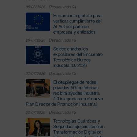
05/08/2026
Desactivado
Herramienta gratuita para
verificar cumplimiento del
AI Act por parte de
empresas y entidades
28/07/2026
Desactivado
Seleccionados los
expositores del Encuentro
Tecnológico Burgos
Industria 4.0 2026
27/07/2026
Desactivado
El despliegue de redes
privadas 5G en fábricas
recibirá ayudas Industria
4.0 integradas en el nuevo
Plan Director de Promoción Industrial
20/07/2026
Desactivado
Tecnologías Cuánticas y
Seguridad, eje prioritario en
Transformación Digital del