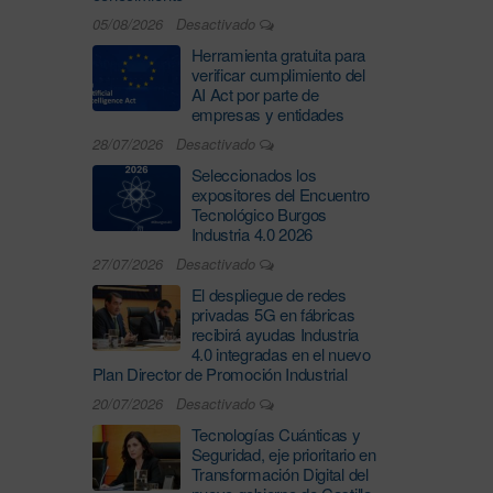
05/08/2026
Desactivado
Herramienta gratuita para
verificar cumplimiento del
AI Act por parte de
empresas y entidades
28/07/2026
Desactivado
Seleccionados los
expositores del Encuentro
Tecnológico Burgos
Industria 4.0 2026
27/07/2026
Desactivado
El despliegue de redes
privadas 5G en fábricas
recibirá ayudas Industria
4.0 integradas en el nuevo
Plan Director de Promoción Industrial
20/07/2026
Desactivado
Tecnologías Cuánticas y
Seguridad, eje prioritario en
Transformación Digital del