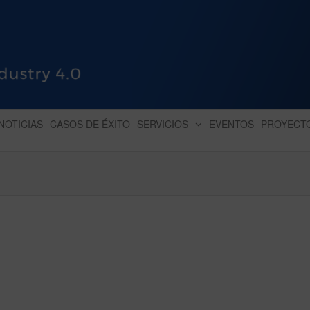
HUB INDUSTRY 4.0
dihbu – ecosistema para la digitaliz
NOTICIAS
CASOS DE ÉXITO
SERVICIOS
EVENTOS
PROYECT