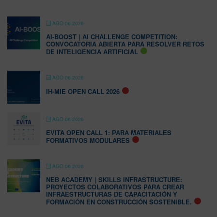
AGO 06 2026
AI-BOOST | AI CHALLENGE COMPETITION:
CONVOCATORIA ABIERTA PARA RESOLVER RETOS
DE INTELIGENCIA ARTIFICIAL
AGO 06 2026
IH-MIE OPEN CALL 2026
AGO 06 2026
EVITA OPEN CALL 1: PARA MATERIALES
FORMATIVOS MODULARES
AGO 06 2026
NEB ACADEMY | SKILLS INFRASTRUCTURE:
PROYECTOS COLABORATIVOS PARA CREAR
INFRAESTRUCTURAS DE CAPACITACIÓN Y
FORMACIÓN EN CONSTRUCCIÓN SOSTENIBLE.