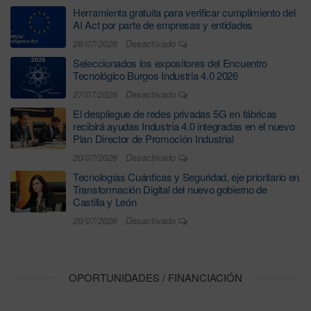
Herramienta gratuita para verificar cumplimiento del
AI Act por parte de empresas y entidades
28/07/2026
Desactivado
Seleccionados los expositores del Encuentro
Tecnológico Burgos Industria 4.0 2026
27/07/2026
Desactivado
El despliegue de redes privadas 5G en fábricas
recibirá ayudas Industria 4.0 integradas en el nuevo
Plan Director de Promoción Industrial
20/07/2026
Desactivado
Tecnologías Cuánticas y Seguridad, eje prioritario en
Transformación Digital del nuevo gobierno de
Castilla y León
20/07/2026
Desactivado
OPORTUNIDADES / FINANCIACIÓN