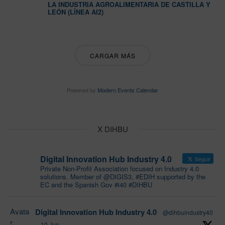
LA INDUSTRIA AGROALIMENTARIA DE CASTILLA Y
LEÓN (LÍNEA AI2)
CARGAR MÁS
Powered by
Modern Events Calendar
X DIHBU
Digital Innovation Hub Industry 4.0
Seguir
Private Non-Profit Association focused on Industry 4.0
solutions. Member of @DIGIS3, #EDIH supported by the
EC and the Spanish Gov #i40 #DIHBU
Avata
Digital Innovation Hub Industry 4.0
@dihbuindustry40
r
·
10 Jun