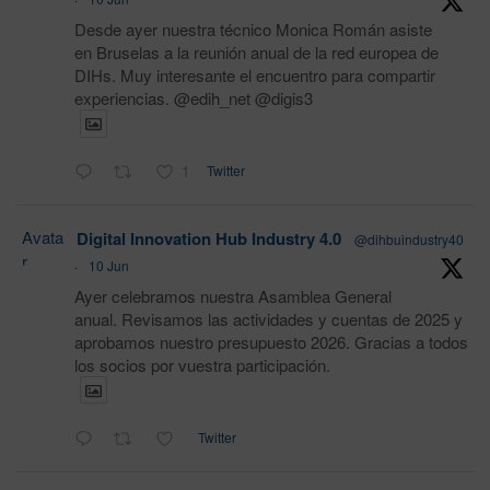
Desde ayer nuestra técnico Monica Román asiste
en Bruselas a la reunión anual de la red europea de
DIHs. Muy interesante el encuentro para compartir
experiencias. @edih_net @digis3
1
Twitter
Avata
Digital Innovation Hub Industry 4.0
@dihbuindustry40
r
·
10 Jun
Ayer celebramos nuestra Asamblea General
anual. Revisamos las actividades y cuentas de 2025 y
aprobamos nuestro presupuesto 2026. Gracias a todos
los socios por vuestra participación.
Twitter