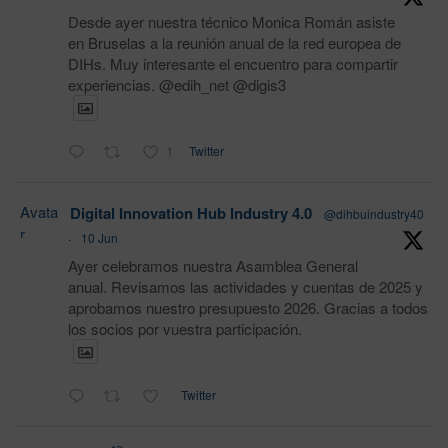
Desde ayer nuestra técnico Monica Román asiste
en Bruselas a la reunión anual de la red europea de
DIHs. Muy interesante el encuentro para compartir
experiencias. @edih_net @digis3
1
Twitter
Avata
Digital Innovation Hub Industry 4.0
@dihbuindustry40
r
·
10 Jun
Ayer celebramos nuestra Asamblea General
anual. Revisamos las actividades y cuentas de 2025 y
aprobamos nuestro presupuesto 2026. Gracias a todos
los socios por vuestra participación.
Twitter