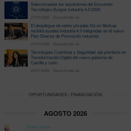
Seleccionados los expositores del Encuentro
Tecnológico Burgos Industria 4.0 2026
27/07/2026
Desactivado
El despliegue de redes privadas 5G en fábricas
recibirá ayudas Industria 4.0 integradas en el nuevo
Plan Director de Promoción Industrial
20/07/2026
Desactivado
Tecnologías Cuánticas y Seguridad, eje prioritario en
Transformación Digital del nuevo gobierno de
Castilla y León
20/07/2026
Desactivado
OPORTUNIDADES / FINANCIACIÓN
AGOSTO 2026
AGO 10 2026