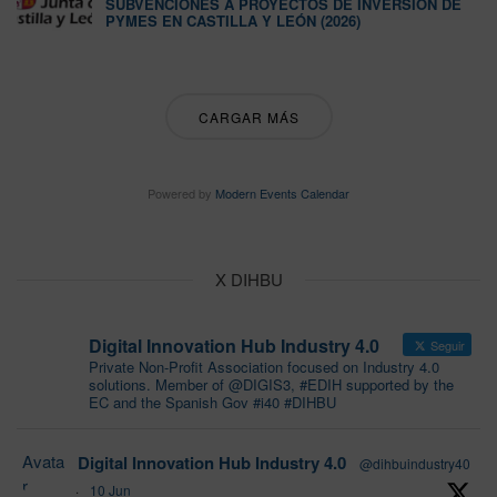
SUBVENCIONES A PROYECTOS DE INVERSIÓN DE
PYMES EN CASTILLA Y LEÓN (2026)
CARGAR MÁS
Powered by
Modern Events Calendar
X DIHBU
Digital Innovation Hub Industry 4.0
Seguir
Private Non-Profit Association focused on Industry 4.0
solutions. Member of @DIGIS3, #EDIH supported by the
EC and the Spanish Gov #i40 #DIHBU
Avata
Digital Innovation Hub Industry 4.0
@dihbuindustry40
r
·
10 Jun