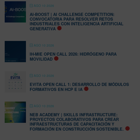
AGO 10 2026
AI-BOOST | AI CHALLENGE COMPETITION:
CONVOCATORIA PARA RESOLVER RETOS
INDUSTRIALES CON INTELIGENCIA ARTIFICIAL
GENERATIVA
AGO 10 2026
IH-MIE OPEN CALL 2026: HIDRÓGENO PARA
MOVILIDAD
AGO 10 2026
EVITA OPEN CALL 1: DESARROLLO DE MÓDULOS
FORMATIVOS EN HCP E IA
AGO 10 2026
NEB ACADEMY | SKILLS INFRASTRUCTURE:
PROYECTOS COLABORATIVOS PARA CREAR
INFRAESTRUCTURAS DE CAPACITACIÓN Y
FORMACIÓN EN CONSTRUCCIÓN SOSTENIBLE.