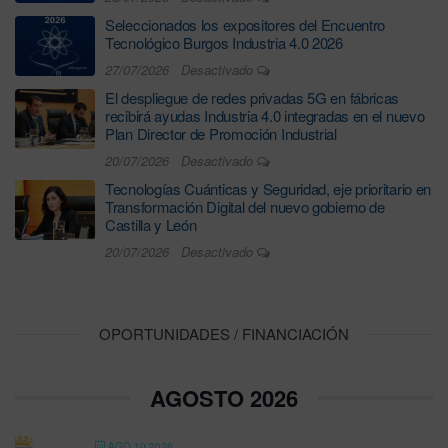
Seleccionados los expositores del Encuentro
Tecnológico Burgos Industria 4.0 2026
27/07/2026
Desactivado
El despliegue de redes privadas 5G en fábricas
recibirá ayudas Industria 4.0 integradas en el nuevo
Plan Director de Promoción Industrial
20/07/2026
Desactivado
Tecnologías Cuánticas y Seguridad, eje prioritario en
Transformación Digital del nuevo gobierno de
Castilla y León
20/07/2026
Desactivado
OPORTUNIDADES / FINANCIACIÓN
AGOSTO 2026
AGO 10 2026