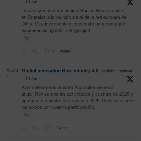
r
·
10 Jun
Desde ayer nuestra técnico Monica Román asiste
en Bruselas a la reunión anual de la red europea de
DIHs. Muy interesante el encuentro para compartir
experiencias. @edih_net @digis3
1
Twitter
Avata
Digital Innovation Hub Industry 4.0
@dihbuindustry40
r
·
10 Jun
Ayer celebramos nuestra Asamblea General
anual. Revisamos las actividades y cuentas de 2025 y
aprobamos nuestro presupuesto 2026. Gracias a todos
los socios por vuestra participación.
Twitter