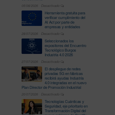
05/08/2026
Desactivado
Herramienta gratuita para
verificar cumplimiento del
AI Act por parte de
empresas y entidades
28/07/2026
Desactivado
Seleccionados los
expositores del Encuentro
Tecnológico Burgos
Industria 4.0 2026
27/07/2026
Desactivado
El despliegue de redes
privadas 5G en fábricas
recibirá ayudas Industria
4.0 integradas en el nuevo
Plan Director de Promoción Industrial
20/07/2026
Desactivado
Tecnologías Cuánticas y
Seguridad, eje prioritario en
Transformación Digital del