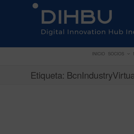
DIGITAL INNOVATION 
INICIO
SOCIOS
Etiqueta:
BcnIndustryVirt