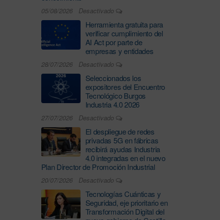
05/08/2026
Desactivado
Herramienta gratuita para
verificar cumplimiento del
AI Act por parte de
empresas y entidades
28/07/2026
Desactivado
Seleccionados los
expositores del Encuentro
Tecnológico Burgos
Industria 4.0 2026
27/07/2026
Desactivado
El despliegue de redes
privadas 5G en fábricas
recibirá ayudas Industria
4.0 integradas en el nuevo
Plan Director de Promoción Industrial
20/07/2026
Desactivado
Tecnologías Cuánticas y
Seguridad, eje prioritario en
Transformación Digital del