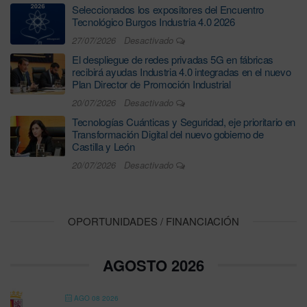
Seleccionados los expositores del Encuentro
Tecnológico Burgos Industria 4.0 2026
27/07/2026
Desactivado
El despliegue de redes privadas 5G en fábricas
recibirá ayudas Industria 4.0 integradas en el nuevo
Plan Director de Promoción Industrial
20/07/2026
Desactivado
Tecnologías Cuánticas y Seguridad, eje prioritario en
Transformación Digital del nuevo gobierno de
Castilla y León
20/07/2026
Desactivado
OPORTUNIDADES / FINANCIACIÓN
AGOSTO 2026
AGO 08 2026