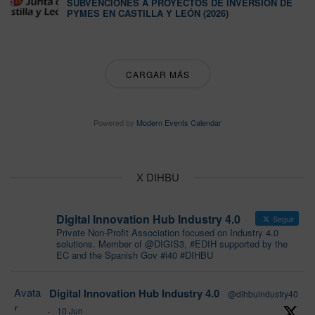
SUBVENCIONES A PROYECTOS DE INVERSIÓN DE
PYMES EN CASTILLA Y LEÓN (2026)
CARGAR MÁS
Powered by
Modern Events Calendar
X DIHBU
Digital Innovation Hub Industry 4.0
Seguir
Private Non-Profit Association focused on Industry 4.0
solutions. Member of @DIGIS3, #EDIH supported by the
EC and the Spanish Gov #i40 #DIHBU
Avata
Digital Innovation Hub Industry 4.0
@dihbuindustry40
r
·
10 Jun