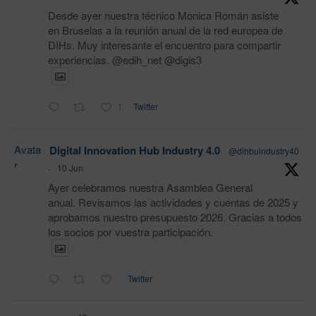
Desde ayer nuestra técnico Monica Román asiste
en Bruselas a la reunión anual de la red europea de
DIHs. Muy interesante el encuentro para compartir
experiencias. @edih_net @digis3
1
Twitter
Avata
Digital Innovation Hub Industry 4.0
@dihbuindustry40
r
·
10 Jun
Ayer celebramos nuestra Asamblea General
anual. Revisamos las actividades y cuentas de 2025 y
aprobamos nuestro presupuesto 2026. Gracias a todos
los socios por vuestra participación.
Twitter