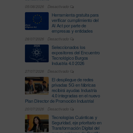
05/08/2026
Desactivado
Herramienta gratuita para
verificar cumplimiento del
AI Act por parte de
empresas y entidades
28/07/2026
Desactivado
Seleccionados los
expositores del Encuentro
Tecnológico Burgos
Industria 4.0 2026
27/07/2026
Desactivado
El despliegue de redes
privadas 5G en fábricas
recibirá ayudas Industria
4.0 integradas en el nuevo
Plan Director de Promoción Industrial
20/07/2026
Desactivado
Tecnologías Cuánticas y
Seguridad, eje prioritario en
Transformación Digital del