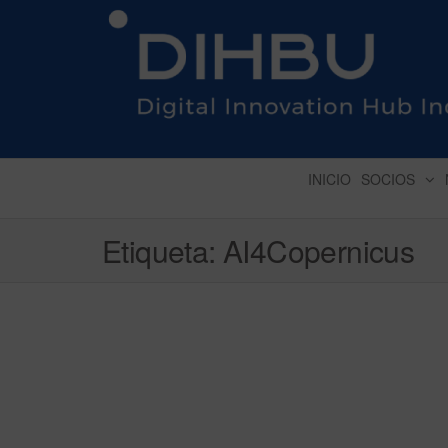
DIGITAL INNOVATION 
INICIO
SOCIOS
Etiqueta:
AI4Copernicus