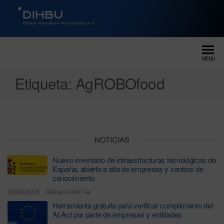
DIGITAL INNOVATION HUB
dihbu – ecosistema para la
digitalización industrial
INDUSTRY 4.0
MENÚ
Etiqueta:
AgROBOfood
NOTICIAS
Nuevo inventario de infraestructuras tecnológicas de
España, abierto a alta de empresas y centros de
conocimiento
05/08/2026
Desactivado
Herramienta gratuita para verificar cumplimiento del
AI Act por parte de empresas y entidades