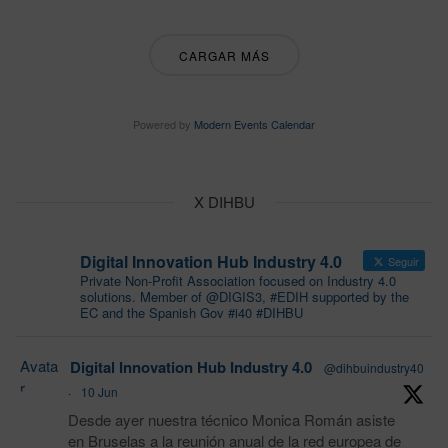
CARGAR MÁS
Powered by
Modern Events Calendar
X DIHBU
Digital Innovation Hub Industry 4.0
Seguir
Private Non-Profit Association focused on Industry 4.0
solutions. Member of @DIGIS3, #EDIH supported by the
EC and the Spanish Gov #i40 #DIHBU
Avata
Digital Innovation Hub Industry 4.0
@dihbuindustry40
r
·
10 Jun
Desde ayer nuestra técnico Monica Román asiste
en Bruselas a la reunión anual de la red europea de