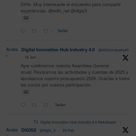
DIHs. Muy interesante el encuentro para compartir
experiencias. @edih_net @digis3
1
Twitter
Avata
Digital Innovation Hub Industry 4.0
@dihbuindustry40
r
·
10 Jun
Ayer celebramos nuestra Asamblea General
anual. Revisamos las actividades y cuentas de 2025 y
aprobamos nuestro presupuesto 2026. Gracias a todos
los socios por vuestra participación.
Twitter
Digital Innovation Hub Industry 4.0 Retuiteado
Avata
DIGIS3
@digis_3
·
24 Feb