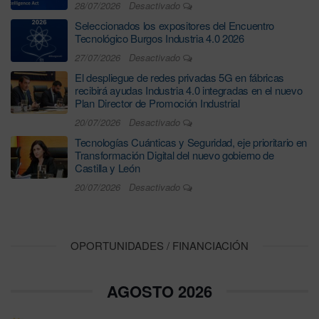
28/07/2026
Desactivado
Seleccionados los expositores del Encuentro
Tecnológico Burgos Industria 4.0 2026
27/07/2026
Desactivado
El despliegue de redes privadas 5G en fábricas
recibirá ayudas Industria 4.0 integradas en el nuevo
Plan Director de Promoción Industrial
20/07/2026
Desactivado
Tecnologías Cuánticas y Seguridad, eje prioritario en
Transformación Digital del nuevo gobierno de
Castilla y León
20/07/2026
Desactivado
OPORTUNIDADES / FINANCIACIÓN
AGOSTO 2026