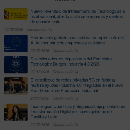
Nuevo Inventario de Infraestructuras Tecnológicas a
nivel nacional, abierto a alta de empresas y centros
de conocimiento
05/08/2026
Desactivado
Herramienta gratuita para verificar cumplimiento del
AI Act por parte de empresas y entidades
28/07/2026
Desactivado
Seleccionados los expositores del Encuentro
Tecnológico Burgos Industria 4.0 2026
27/07/2026
Desactivado
El despliegue de redes privadas 5G en fábricas
recibirá ayudas Industria 4.0 integradas en el nuevo
Plan Director de Promoción Industrial
20/07/2026
Desactivado
Tecnologías Cuánticas y Seguridad, eje prioritario en
Transformación Digital del nuevo gobierno de
Castilla y León
20/07/2026
Desactivado