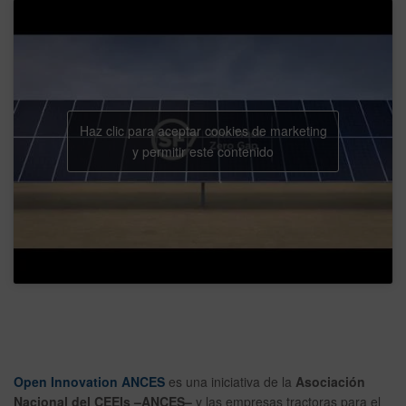
Haz clic para aceptar cookies de marketing
y permitir este contenido
Open Innovation ANCES
es una iniciativa de la
Asociación
Nacional del CEEIs –ANCES–
y las empresas tractoras para el