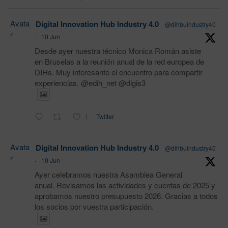
Avata
Digital Innovation Hub Industry 4.0
@dihbuindustry40
r
·
10 Jun
Desde ayer nuestra técnico Monica Román asiste
en Bruselas a la reunión anual de la red europea de
DIHs. Muy interesante el encuentro para compartir
experiencias. @edih_net @digis3
1
Twitter
Avata
Digital Innovation Hub Industry 4.0
@dihbuindustry40
r
·
10 Jun
Ayer celebramos nuestra Asamblea General
anual. Revisamos las actividades y cuentas de 2025 y
aprobamos nuestro presupuesto 2026. Gracias a todos
los socios por vuestra participación.