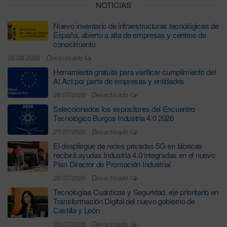
NOTICIAS
Nuevo inventario de infraestructuras tecnológicas de
España, abierto a alta de empresas y centros de
conocimiento
05/08/2026
Desactivado
Herramienta gratuita para verificar cumplimiento del
AI Act por parte de empresas y entidades
28/07/2026
Desactivado
Seleccionados los expositores del Encuentro
Tecnológico Burgos Industria 4.0 2026
27/07/2026
Desactivado
El despliegue de redes privadas 5G en fábricas
recibirá ayudas Industria 4.0 integradas en el nuevo
Plan Director de Promoción Industrial
20/07/2026
Desactivado
Tecnologías Cuánticas y Seguridad, eje prioritario en
Transformación Digital del nuevo gobierno de
Castilla y León
20/07/2026
Desactivado