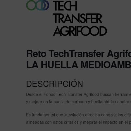
Reto TechTransfer Agr
LA HUELLA MEDIOAMB
DESCRIPCIÓN
Desde el Fondo Tech Transfer Agrifood buscan herramie
y mejora en la huella de carbono y huella hídrica dentro 
Es fundamental que la solución ofrecida conozca los cr
alineadas con estos criterios y mejorar el impacto en el p