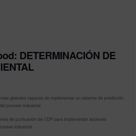
ifood: DETERMINACIÓN DE
IENTAL
ntas globales capaces de implementar un sistema de predicción
del proceso industrial.
iterios de puntuación de CDP para implementar acciones
roceso industrial.