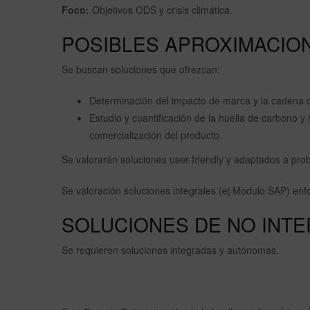
Foco:
Objetivos ODS y crisis climática.
POSIBLES APROXIMACIO
Se buscan soluciones que ofrezcan:
Determinación del impacto de marca y la cadena d
Estudio y cuantificación de la huella de carbono y
comercialización del producto.
Se valorarán soluciones user-friendly y adaptados a probl
Se valoración soluciones integrales (ej.Modulo SAP) en
SOLUCIONES DE NO INT
Se requieren soluciones integradas y autónomas.