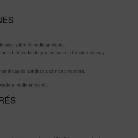
NES
e valor sobre el medio ambiente.
 huella hídrica desde granjas hasta la transformación y
emáticas de la industria cárnica y harinera.
focado a medio ambiente.
ERÉS