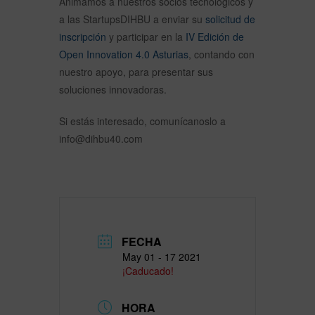
Animamos a nuestros socios tecnológicos y
a las StartupsDIHBU a enviar su
solicitud de
inscripción
y participar en la
IV Edición de
Open Innovation 4.0 Asturias
, contando con
nuestro apoyo, para presentar sus
soluciones innovadoras.
Si estás interesado, comunícanoslo a
info@dihbu40.com
FECHA
May 01 - 17 2021
¡Caducado!
HORA