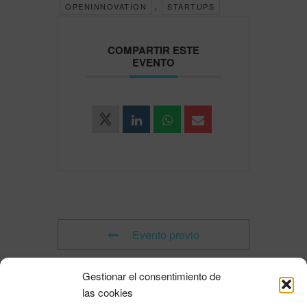
,
OPENINNOVATION
STARTUPS
COMPARTIR ESTE
EVENTO
Evento previo
Gestionar el consentimiento de
Evento siguiente
las cookies