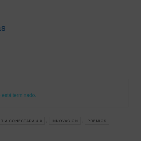
as
 está terminado.
,
,
RIA CONECTADA 4.0
INNOVACIÓN
PREMIOS