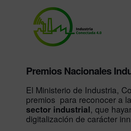
Premios Nacionales Indu
El Ministerio de Industria, 
premios para reconocer a l
sector industrial
, que haya
digitalización de carácter in