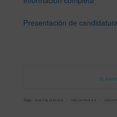
Información completa
Presentación de candidatur
El evento
Tags:
,
,
DIGITALIZACIÓN
INDUSTRIA 4.0
INDUST