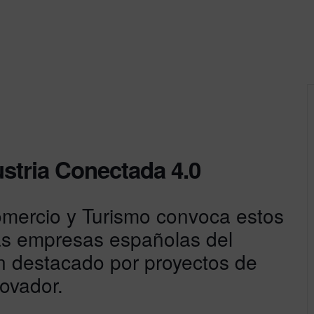
stria Conectada 4.0
Comercio y Turismo convoca estos
as empresas españolas del
n destacado por proyectos de
novador.