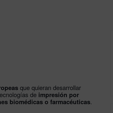
que quieran desarrollar
ropeas
tecnologías de
impresión por
.
ones biomédicas o farmacéuticas