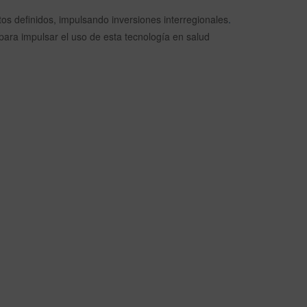
etos definidos, impulsando inversiones interregionales
.
para impulsar el uso de esta tecnología en salud