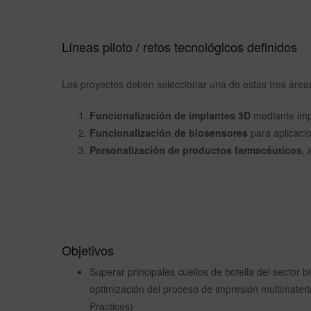
Líneas piloto / retos tecnológicos definidos
Los proyectos deben seleccionar una de estas tres área
Funcionalización de implantes 3D
mediante impr
Funcionalización de biosensores
para aplicaci
Personalización de productos farmacéuticos
, 
Objetivos
Superar principales cuellos de botella del sector b
optimización del proceso de impresión multimate
Practices)