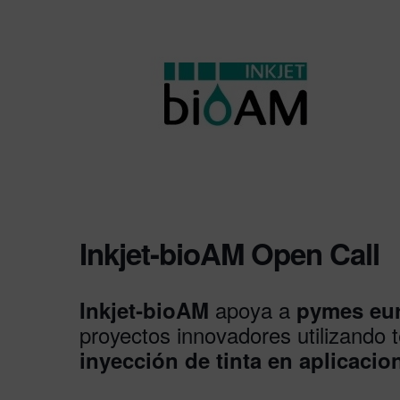
Inkjet-bioAM Open Call
apoya a
Inkjet‑bioAM
pymes eu
proyectos innovadores utilizando 
inyección de tinta en aplicaci