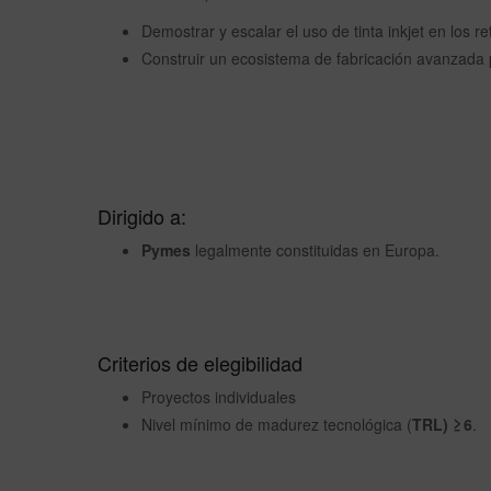
Demostrar y escalar el uso de tinta inkjet en los r
Construir un ecosistema de fabricación avanzada 
Dirigido a:
Pymes
legalmente constituidas en Europa.
Criterios de elegibilidad
Proyectos individuales
Nivel mínimo de madurez tecnológica (
TRL) ≥ 6
.