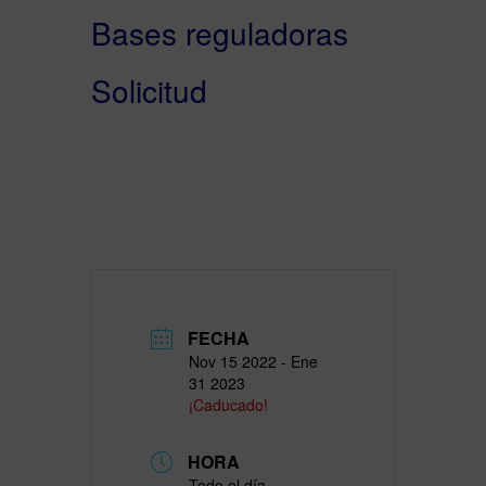
Bases reguladoras
Solicitud
FECHA
Nov 15 2022
- Ene
31 2023
¡Caducado!
HORA
Todo el día