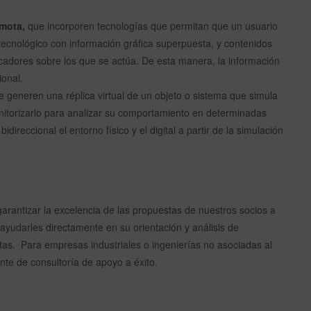
emota,
que incorporen tecnologías que permitan que un usuario
 tecnológico con información gráfica superpuesta, y contenidos
icadores sobre los que se actúa. De esta manera, la información
ional.
 generen una réplica virtual de un objeto o sistema que simula
nitorizarlo para analizar su comportamiento en determinadas
ireccional el entorno físico y el digital a partir de la simulación
arantizar la excelencia de las propuestas de nuestros socios a
ayudarles directamente en su orientación y análisis de
stas. Para empresas industriales o ingenierías no asociadas al
te de consultoría de apoyo a éxito.