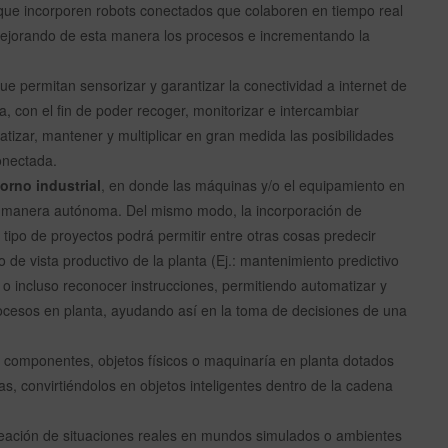
ue incorporen robots conectados que colaboren en tiempo real
 mejorando de esta manera los procesos e incrementando la
ue permitan sensorizar y garantizar la conectividad a internet de
a, con el fin de poder recoger, monitorizar e intercambiar
atizar, mantener y multiplicar en gran medida las posibilidades
onectada.
torno industrial
, en donde las máquinas y/o el equipamiento en
e manera autónoma. Del mismo modo, la incorporación de
 tipo de proyectos podrá permitir entre otras cosas predecir
de vista productivo de la planta (Ej.: mantenimiento predictivo
, o incluso reconocer instrucciones, permitiendo automatizar y
rocesos en planta, ayudando así en la toma de decisiones de una
 componentes, objetos físicos o maquinaría en planta dotados
, convirtiéndolos en objetos inteligentes dentro de la cadena
eación de situaciones reales en mundos simulados o ambientes