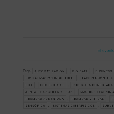
El evento
Tags:
,
,
AUTOMATIZACION
BIG DATA
BUSINESS 
,
DIGITALIZACIÓN INDUSTRIAL
FABRICACIÓN ADIT
,
,
IIOT
INDUSTRIA 4.0
INDUSTRIA CONECTADA
,
JUNTA DE CASTILLA Y LEÓN
MACHINE LEARNIN
,
,
REALIDAD AUMENTADA
REALIDAD VIRTUAL
R
,
,
SENSÓRICA
SISTEMAS CIBERFISICOS
SUBVE