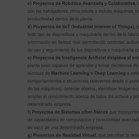
c) Proyectos de Robótica Avanzada y Colaborativa,
q
con los trabajadores, otros robots e incluso máquinas,
productividad dentro de la planta.
d) Proyectos de IIoT (Industrial Internet of Things),
q
todo tipo de dispositivos y maquinaría dentro de la fábric
información en tiempo real, permitiendo controlar, autom
de uso y seguimiento de los dispositivos o maquinaría c
e) Proyectos de Inteligencia Artificial dirigidos al en
planta sean capaces de aprender y tomar decisiones d
técnicas de
Machine Learning o Deep Learning
a este
comportamientos o situaciones relevantes desde el punto 
de las máquinas), detectar objetos, identificar imágenes
ampliar el conocimiento acerca de todos los activos y p
determinada empresa.
f) Proyectos de Sistemas ciber-físicos
que incorporen
de capacidades de computación y conectividad avanzadas
de valor de una determinada empresa.
g) Proyectos de Realidad Virtual,
que permitan la recr