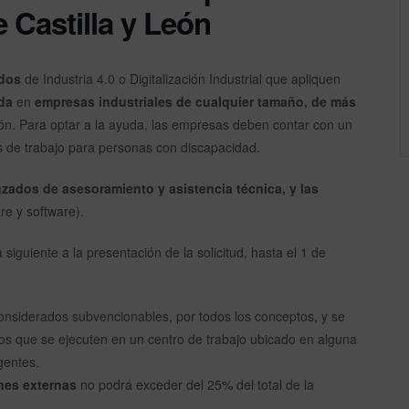
 Castilla y León
dos
de Industria 4.0 o Digitalización Industrial que apliquen
da
en
empresas industriales de cualquier tamaño, de más
eón. Para optar a la ayuda, las empresas deben contar con un
s de trabajo para personas con discapacidad.
zados de asesoramiento y asistencia técnica, y las
re y software).
siguiente a la presentación de la solicitud, hasta el 1 de
onsiderados subvencionables, por todos los conceptos, y se
os que se ejecuten en un centro de trabajo ubicado en alguna
gentes.
nes externas
no podrá exceder del 25% del total de la