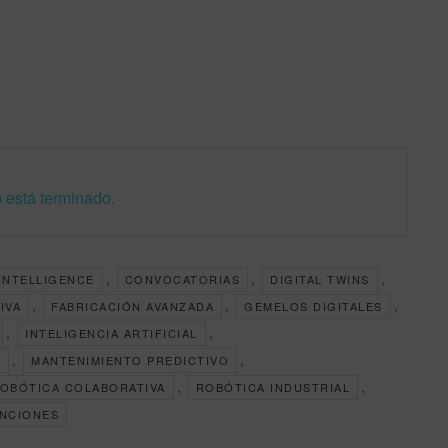
 está terminado.
,
,
,
INTELLIGENCE
CONVOCATORIAS
DIGITAL TWINS
,
,
,
IVA
FABRICACIÓN AVANZADA
GEMELOS DIGITALES
,
,
INTELIGENCIA ARTIFICIAL
,
,
G
MANTENIMIENTO PREDICTIVO
,
,
OBÓTICA COLABORATIVA
ROBÓTICA INDUSTRIAL
NCIONES