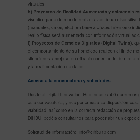
virtuales.
h) Proyectos de Realidad Aumentada y asistencia r
visualice parte de mundo real a través de un dispositivo
(manuales, datos, etc.), en base a procedimientos o ind
real o física será aumentada con información virtual adic
i) Proyectos de Gemelos Digitales (Digital Twins),
que
el comportamiento de su homólogo real con el fin de mo
situaciones y mejorar su eficacia conectando de manera bid
y la realimentación de datos.
Acceso a la convocatoria y solicitudes
Desde el Digital Innovation Hub Industry 4.0 queremos g
esta convocatoria, y nos ponemos a su disposición para 
viabilidad, así como en la correcta redacción de propue
DIHBU, podéis consultarnos para poder abrir un expedien
Solicitud de información: info@dihbu40.com