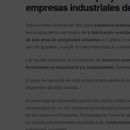
empresas industriales de
Subvenciones directas del 50% para
proyectos avanza
tecnologías dentro del ámbito de la
fabricación avanza
de dos años de antigüedad ubicadas
en Castilla y L
plan de igualdad y cumplir la cuota reservada de puesto
Las ayudas incentivan la contratación de
servicios avan
inversiones en maquinaria y/o equipamiento
(hardwa
El plazo de ejecución de cada proyecto será desde el día 
septiembre de 2022 incluido.
El porcentaje de subvención será el 50% de los costes c
incrementará en un 10% adicional para aquellos proyect
de las zonas con Programas Territoriales de Fomento vi
La cuantía subvencionable imputable a las
colaboracio
subvención concedida.