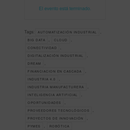
El evento está terminado.
Tags:
,
AUTOMATIZACIÓN INDUSTRIAL
,
,
BIG DATA
CLOUD
,
CONECTIVIDAD
,
DIGITALIZACIÓN INDUSTRIAL
,
DREAM
,
FINANCIACION EN CASCADA
,
INDUSTRIA 4.0
,
INDUSTRIA MANUFACTURERA
,
INTELIGENCIA ARTIFICIAL
,
OPORTUNIDADES
,
PROVEEDORES TECNOLÓGICOS
,
PROYECTOS DE INNOVACIÓN
,
PYMES
ROBÓTICA