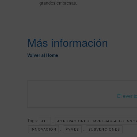
grandes empresas.
Más información
Volver al Home
El evento
Tags:
,
AEI
AGRUPACIONES EMPRESARIALES INNO
,
,
INNOVACIÓN
PYMES
SUBVENCIONES