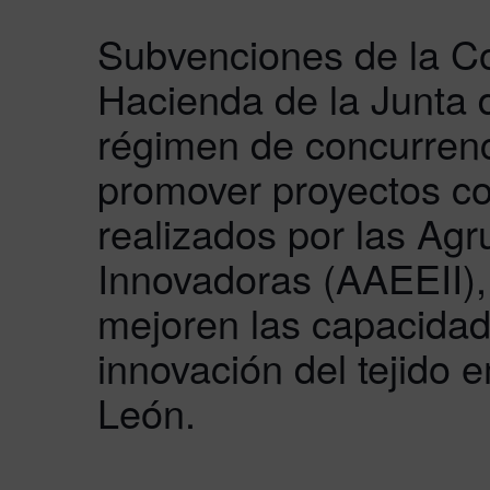
Subvenciones de la C
Hacienda de la Junta d
régimen de concurrenc
promover proyectos co
realizados por las Ag
Innovadoras (AAEEII),
mejoren las capacidad
innovación del tejido e
León.