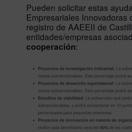
Pueden solicitar estas ayud
Empresariales Innovadoras o 
registro de AAEEII de Castil
entidades/empresas asociad
cooperación
:
Proyectos de investigación industrial:
La subve
costes subvencionables. Este porcentaje podrá a
Proyectos de desarrollo experimental:
La subven
costes subvencionables. Este porcentaje podrá a
Estudios de viabilidad
: La subvención que podrá 
subvencionables, y podrá aumentarse en 10 punt
porcentuales para pequeñas empresas
Proyectos de innovación en materia de organi
recibir cada beneficiario será del
50%
de los cost