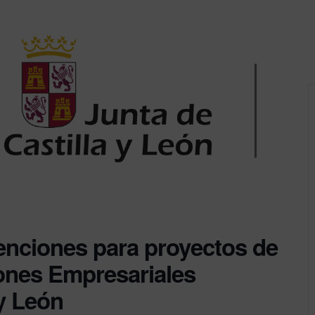
enciones para proyectos de
ones Empresariales
 y León