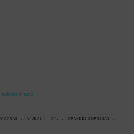
 está terminado.
,
,
,
,
VADORAS
AYUDAS
CYL
GRANDES EMPRESAS