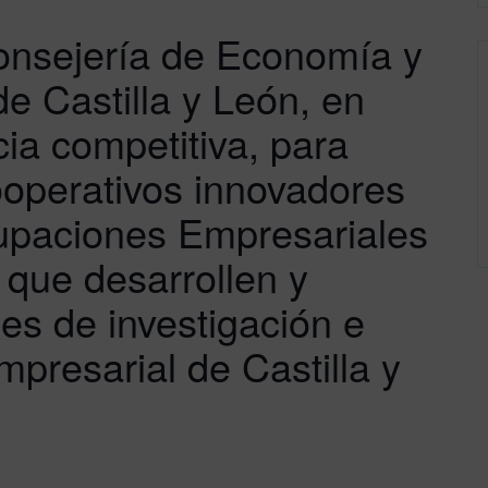
onsejería de Economía y
e Castilla y León, en
ia competitiva, para
operativos innovadores
rupaciones Empresariales
 que desarrollen y
es de investigación e
mpresarial de Castilla y