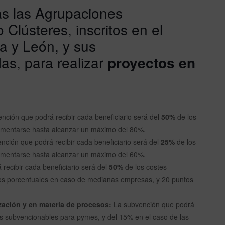
as las Agrupaciones
Clústeres, inscritos en el
la y León, y sus
as, para realizar
proyectos en
nción que podrá recibir cada beneficiario será del
50%
de los
umentarse hasta alcanzar un máximo del 80%.
ción que podrá recibir cada beneficiario será del
25%
de los
umentarse hasta alcanzar un máximo del 60%.
recibir cada beneficiario será del
50%
de los costes
os porcentuales en caso de medianas empresas, y 20 puntos
zación y en materia de procesos:
La subvención que podrá
es subvencionables para pymes, y del 15% en el caso de las