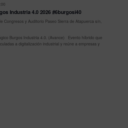
:00
os Industria 4.0 2026 #6burgosi40
de Congresos y Auditorio
Paseo Sierra de Atapuerca s/n,
ógico Burgos Industria 4.0. (Avance) Evento híbrido que
culadas a digitalización industrial y reúne a empresas y