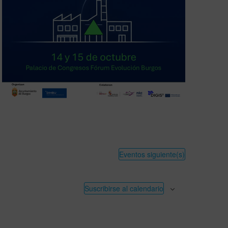
Eventos
siguiente(s)
Suscribirse al calendario