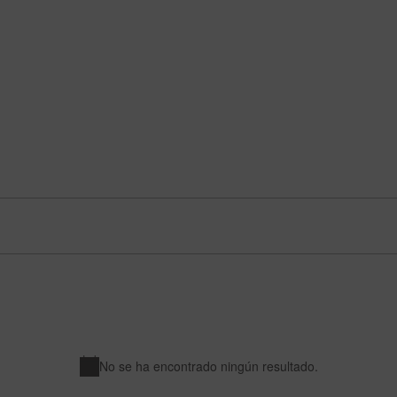
No se ha encontrado ningún resultado.
A
v