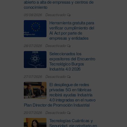
abierto a alta de empresas y centros de
conocimiento
05/08/2026
Desactivado
Herramienta gratuita para
verificar cumplimiento del
AI Act por parte de
empresas y entidades
28/07/2026
Desactivado
Seleccionados los
expositores del Encuentro
Tecnológico Burgos
Industria 4.0 2026
27/07/2026
Desactivado
El despliegue de redes
privadas 5G en fábricas
recibirá ayudas Industria
4.0 integradas en el nuevo
Plan Director de Promoción Industrial
20/07/2026
Desactivado
Tecnologías Cuánticas y
Seguridad, eje prioritario en