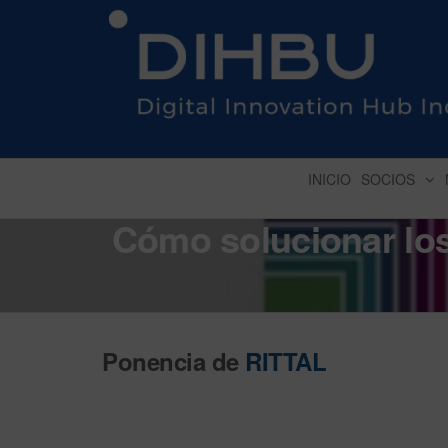
DIGITAL INNOVATION 
INICIO
SOCIOS
Cómo solucionar los
Ponencia de
RITTAL