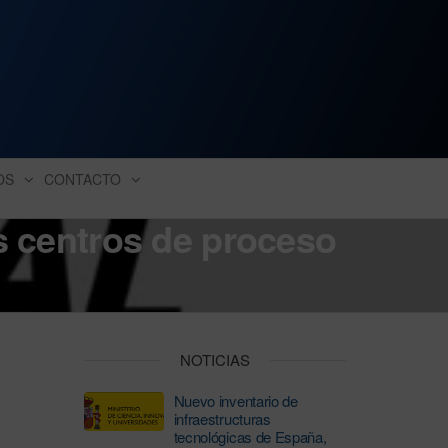
ación industrial
OS
CONTACTO
s centros de proceso
NOTICIAS
Nuevo inventario de
infraestructuras
tecnológicas de España,