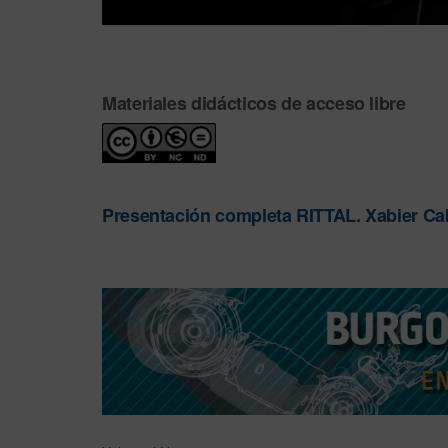
Materiales didácticos de acceso libre
Presentación completa RITTAL. Xabier Ca