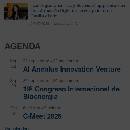
Tecnologías Cuánticas y Seguridad, eje prioritario en
Transformación Digital del nuevo gobierno de
Castilla y León
20/07/2026
Desactivado
AGENDA
Sep
22 septiembre
-
23 septiembre
22
Al Andalus Innovation Venture
Sep
29 septiembre
-
30 septiembre
29
19º Congreso Internacional de
Bioenergía
Oct
8 octubre
-
9 octubre
8
C-Meet 2026
Ver calendario