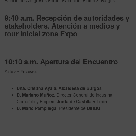
Palacio de Congresos Forum Evolución. Planta 3. Burgos
9:40 a.m. Recepción de autoridades y
stakeholders. Atención a medios y
tour inicial zona Expo
10:10 a.m. Apertura del Encuentro
Sala de Ensayos.
Dña. Cristina Ayala
,
Alcaldesa de Burgos
D. Mariano Muñoz
, Director General de Industria,
Comercio y Empleo.
Junta de Castilla y León
D. Mario Pampliega
, Presidente de
DIHBU