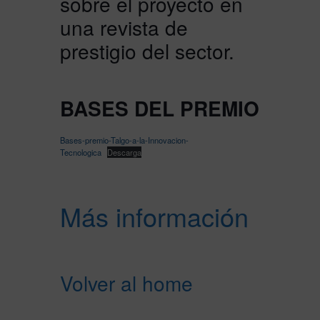
sobre el proyecto en
una revista de
prestigio del sector.
BASES DEL PREMIO
Bases-premio-Talgo-a-la-Innovacion-
Tecnologica
Descarga
Más inform
ación
Volver al home