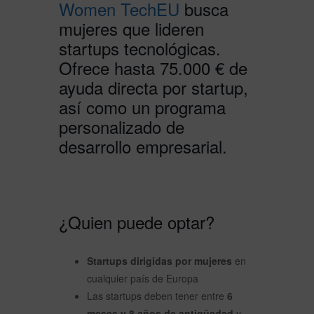
Women TechEU
busca
mujeres que lideren
startups tecnológicas.
Ofrece hasta 75.000 € de
ayuda directa por startup,
así como un programa
personalizado de
desarrollo empresarial.
¿Quien puede optar?
Startups dirigidas por mujeres
en
cualquier país de Europa
Las startups deben tener entre
6
meses y 8 años de antigüedad
y