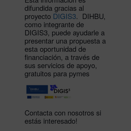
difundida gracias al
proyecto
DIGIS3
. DIHBU,
como integrante de
DIGIS3, puede ayudarle a
presentar una propuesta a
esta oportunidad de
financiación, a través de
sus servicios de apoyo,
gratuitos para pymes
Contacta con nosotros si
estás interesado!