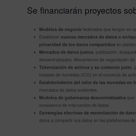
Se financiarán proyectos so
Modelos de negocio
federados que tengan en c
Establecer
nuevos mercados de datos o enrique
privacidad de los datos compartidos
en platafo
Mercados de datos justos
: publicación, búsque
descentralizados. Mecanismos de negociación de l
Tokenización de activos y su comercio justo
, 
iniciales de monedas (ICO) en el comercio de activ
Establecimiento del valor de las monedas en 
mercados de datos existentes.
Modelos de gobernanza descentralizados
que 
ecosistema de intercambio de datos.
Estrategias efectivas de monetización de dat
datos a compartir sus datos en las plataformas de