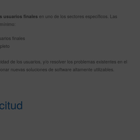
s usuarios finales
en uno de los sectores específicos. Las
 mínimo:
arios finales
pleto
cidad de los usuarios, y/o resolver los problemas existentes en el
onar nuevas soluciones de software altamente utilizables.
citud