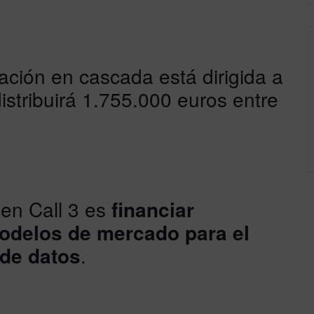
ación en cascada está dirigida a
istribuirá 1.755.000 euros entre
pen Call 3 es
financiar
odelos de mercado para el
 de datos
.