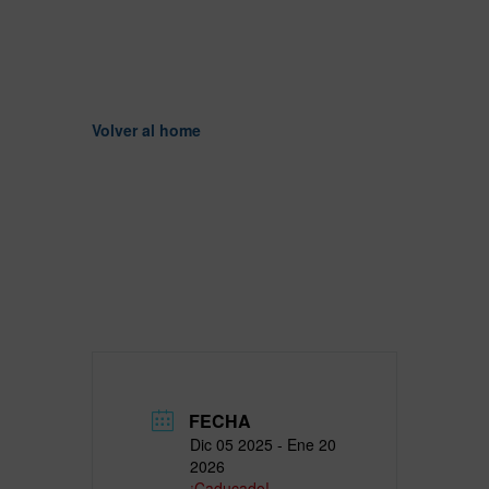
Volver al home
FECHA
Dic 05 2025
- Ene 20
2026
¡Caducado!