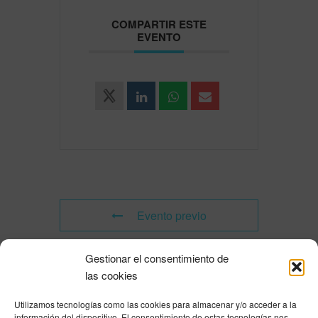
COMPARTIR ESTE
EVENTO
Evento previo
Gestionar el consentimiento de
Evento siguiente
las cookies
Utilizamos tecnologías como las cookies para almacenar y/o acceder a la
Powered by
Modern Events Calendar
información del dispositivo. El consentimiento de estas tecnologías nos