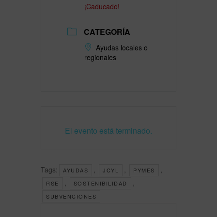
¡Caducado!
CATEGORÍA
Ayudas locales o
regionales
El evento está terminado.
Tags:
,
,
,
AYUDAS
JCYL
PYMES
,
,
RSE
SOSTENIBILIDAD
SUBVENCIONES