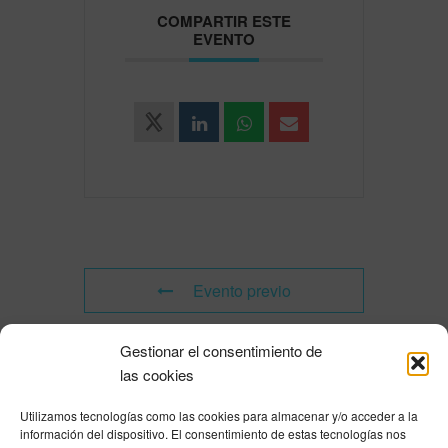
COMPARTIR ESTE
EVENTO
Evento previo
Gestionar el consentimiento de
Evento siguiente
las cookies
Utilizamos tecnologías como las cookies para almacenar y/o acceder a la
Powered by
Modern Events Calendar
información del dispositivo. El consentimiento de estas tecnologías nos