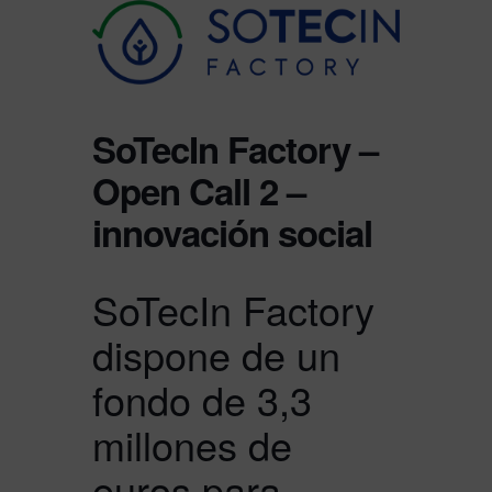
SoTecIn Factory –
Open Call 2 –
innovación social
SoTecIn Factory
dispone de un
fondo de 3,3
millones de
euros para