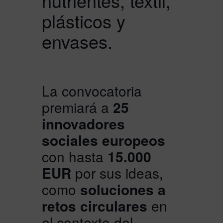
nutrientes, textil,
plásticos y
envases.
La convocatoria
premiará a
25
innovadores
sociales europeos
con hasta
15.000
EUR
por sus ideas,
como
soluciones a
retos circulares
en
el contexto del