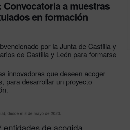
 Convocatoria a muestras
itulados en formación
encionado por la Junta de Castilla y
itarios de Castilla y León para formarse
as innovadoras que deseen acoger
, para desarrollar un proyecto
ón.
ía), desde el 8 de mayo de 2023.
/ entidades de acogida