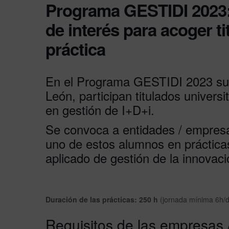
Programa GESTIDI 2023:
de interés para acoger t
práctica
En el Programa GESTIDI 2023 subv
León, participan titulados univers
en gestión de I+D+i.
Se convoca a entidades / empres
uno de estos alumnos en prácticas
aplicado de gestión de la innovaci
Duración de las prácticas: 250 h
(jornada mínima 6h/d
Requisitos de las empresas 