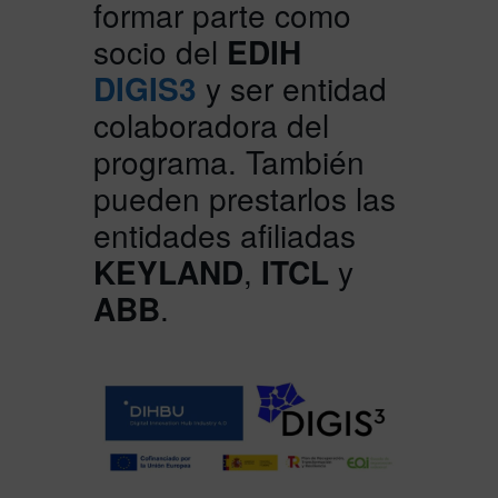
formar parte como
socio del
EDIH
DIGIS3
y ser entidad
colaboradora del
programa. También
pueden prestarlos las
entidades afiliadas
KEYLAND
,
ITCL
y
ABB
.