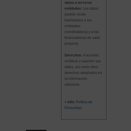
datos a terceras
entidades
:
Los datos
podrán serán
trasladados a
las
entidades
coordinadoras y a las
financiadoras de cada
proyecto
.
Derechos:
A acceder,
rectificar y suprimir sus
datos, así como otros
derechos detallados en
la información
adicional.
+ info:
Política de
Privacidad