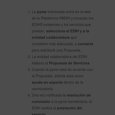
La
pyme
interesada entra en la web
de la Plataforma PADIH y consulta los
EDIHS existentes y los servicios que
prestan,
selecciona al EDIH y a la
entidad colaboradora
que
considere más adecuada, y
contacta
para solicitarle una Propuesta.
La entidad colaboradora del EDIH
elabora la
Propuesta de Servicios
Cuando la pyme está de acuerdo con
la Propuesta, solicita esta como
ayuda en especie
dentro de la
convocatoria.
Una vez notificada la
resolución de
concesión
a la pyme beneficiaria, el
EDIH realiza la
prestación del
servicio