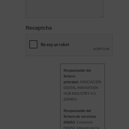
Recaptcha
Responsable del
fichero
principal:
ASOCIACIÓN
DIGITAL INNOVATION
HUB INDUSTRY 4.0.
(DIHBU).
Responsable del
fichero de servicios
DIGIS3
: Consorcio
DIGIS3
liderado por la