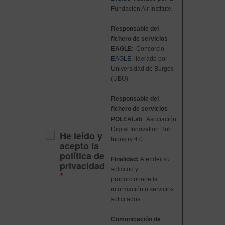
Fundación Air Institute
.
Responsable del
fichero de servicios
EAGLE
: Consorcio
EAGLE
, liderado por
Universidad de Burgos
(UBU)
Responsable del
fichero de servicios
POLEALab
: Asociación
Digital Innovation Hub
He leído y
Industry 4.0
acepto la
política de
Finalidad:
Atender su
privacidad
solicitud y
*
proporcionarle la
información o servicios
solicitados.
Comunicación de