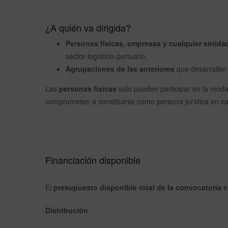
¿A quién va dirigida?
Personas físicas, empresas y cualquier entida
sector logístico-portuario.
Agrupaciones de las anteriores
que desarrollen 
Las
personas físicas
solo pueden participar en la mod
comprometen a constituirse como persona jurídica en cas
Financiación disponible
El
presupuesto disponible total de la convocatoria
e
Distribución