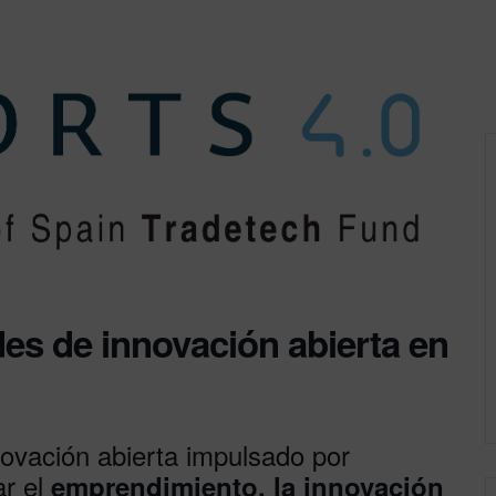
s de innovación abierta en
ovación abierta impulsado por
r el
emprendimiento, la innovación