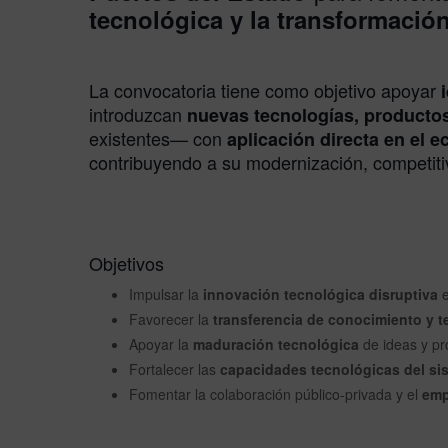
tecnológica y la transformación
La convocatoria tiene como objetivo apoyar
introduzcan
nuevas tecnologías, productos
existentes— con
aplicación directa en el e
contribuyendo a su modernización, competitiv
Objetivos
Impulsar la
innovación tecnológica disruptiva
e
Favorecer la
transferencia de conocimiento y t
Apoyar la
maduración tecnológica
de ideas y pr
Fortalecer las
capacidades tecnológicas del si
Fomentar la colaboración público-privada y el
emp