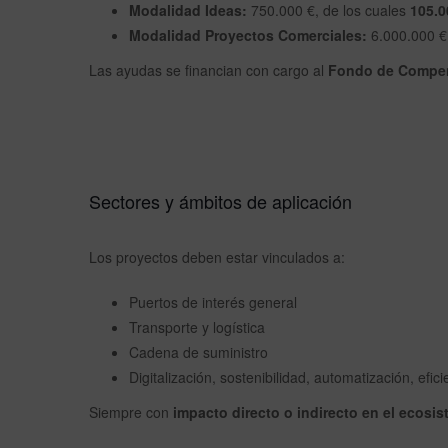
Modalidad Ideas:
750.000 €, de los cuales
105.0
Modalidad Proyectos Comerciales:
6.000.000 €
Las ayudas se financian con cargo al
Fondo de Compen
Sectores y ámbitos de aplicación
Los proyectos deben estar vinculados a:
Puertos de interés general
Transporte y logística
Cadena de suministro
Digitalización, sostenibilidad, automatización, efici
Siempre con
impacto directo o indirecto en el ecosis