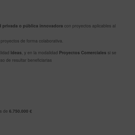
d privada o pública innovadora
con proyectos aplicables al
proyectos de forma colaborativa.
alidad
Ideas
, y en la modalidad
Proyectos Comerciales
si se
o de resultar beneficiarias
s de
6.750.000 €