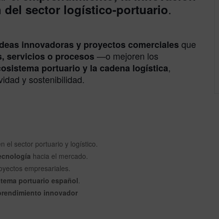
.
 del sector logístico-portuario
que
ideas innovadoras y proyectos comerciales
—o mejoren los
, servicios o procesos
,
cosistema portuario y la cadena logística
idad y sostenibilidad.
n el sector portuario y logístico.
ecnología
hacia el mercado.
oyectos empresariales.
stema portuario español
.
rendimiento innovador