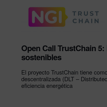
Open Call TrustChain 5: 
sostenibles
El proyecto TrustChain tiene como 
descentralizada (DLT – Distribute
eficiencia energética