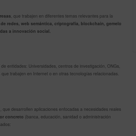
presas
, que trabajen en diferentes temas relevantes para la
 de redes, web semántica, criptografía, blockchain, gemelo
adas a innovación social.
 de entidades: Universidades, centros de investigación, ONGs,
ue trabajen en Internet o en otras tecnologías relacionadas.
, que desarrollen aplicaciones enfocadas a necesidades reales
or concreto
(banca, educación, sanidad o administración
cados: