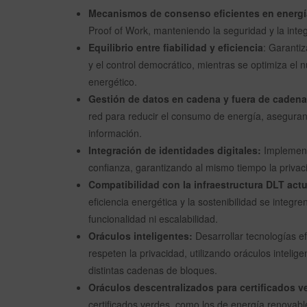
Mecanismos de consenso eficientes en energí
Proof of Work, manteniendo la seguridad y la integ
Equilibrio entre fiabilidad y eficiencia
: Garantiz
y el control democrático, mientras se optimiza el
energético.
Gestión de datos en cadena y fuera de cadena
red para reducir el consumo de energía, asegurando
información.
Integración de identidades digitales:
Implementa
confianza, garantizando al mismo tiempo la privac
Compatibilidad con la infraestructura DLT actu
eficiencia energética y la sostenibilidad se integr
funcionalidad ni escalabilidad.
Oráculos inteligentes:
Desarrollar tecnologías ef
respeten la privacidad, utilizando oráculos inteli
distintas cadenas de bloques.
Oráculos descentralizados para certificados v
certificados verdes, como los de energía renovab