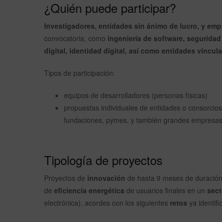
¿Quién puede participar?
Investigadores, entidades sin ánimo de lucro, y em
convocatoria, como
ingeniería de software, seguridad
digital, identidad digital, así como entidades vincul
Tipos de participación:
equipos de desarrolladores (personas físicas)
propuestas individuales de entidades o consorcios
fundaciones, pymes, y también grandes empresas q
Tipología de proyectos
Proyectos de
innovación
de hasta 9 meses de duración
de
eficiencia energética
de usuarios finales en un
sect
electrónica), acordes con los siguientes
retos
ya identifi