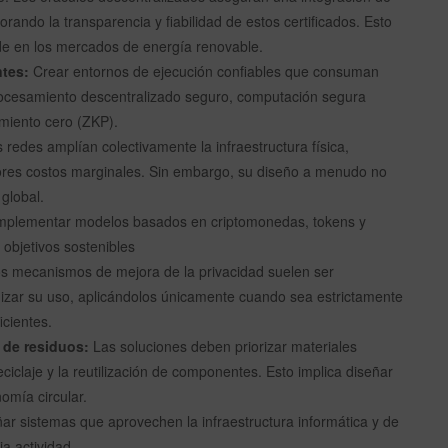
rando la transparencia y fiabilidad de estos certificados. Esto
aude en los mercados de energía renovable.
ntes:
Crear entornos de ejecución confiables que consuman
cesamiento descentralizado seguro, computación segura
imiento cero (ZKP).
 redes amplían colectivamente la infraestructura física,
nores costos marginales. Sin embargo, su diseño a menudo no
 global.
mplementar modelos basados en criptomonedas, tokens y
 objetivos sostenibles
s mecanismos de mejora de la privacidad suelen ser
izar su uso, aplicándolos únicamente cuando sea estrictamente
icientes.
 de residuos:
Las soluciones deben priorizar materiales
ciclaje y la reutilización de componentes. Esto implica diseñar
omía circular.
ar sistemas que aprovechen la infraestructura informática y de
a actividad.