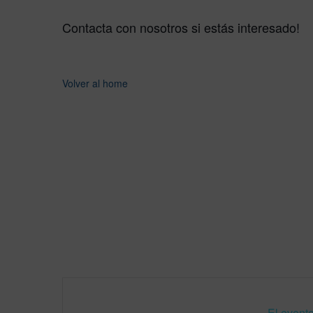
Contacta con nosotros si estás interesado!
Volver al home
El evento