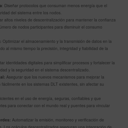
a
: Diseñar protocolos que consuman menos energía que el
ridad del sistema entre los nodos.
ar altos niveles de descentralización para mantener la confianza
 número de nodos participantes para disminuir el consumo
:
Optimizar el almacenamiento y la transmisión de datos en la
 al mismo tiempo la precisión, integridad y fiabilidad de la
r identidades digitales para simplificar procesos y fortalecer la
idad y la seguridad en el sistema descentralizado.
al:
Asegurar que los nuevos mecanismos para mejorar la
en fácilmente en los sistemas DLT existentes, sin afectar su
icientes en el uso de energía, seguras, confiables y que
gentes para conectar con el mundo real y puentes para vincular
erdes:
Automatizar la emisión, monitoreo y verificación de
le. Los oráculos descentralizados aseguran una integración de