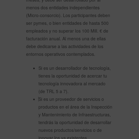
menos dos entidades independientes
(Micro-consorcio). Los participantes deben
ser pymes, o bien entidades de hasta 500
empleados y no superar los 100 Mill. € de
facturación anual. Al menos una de ellas
debe dedicarse a las actividades de los
entornos operativos contemplados.
Si es un desarrollador de tecnología,
tienes la oportunidad de acercar tu
tecnología innovadora al mercado
(de TRL 5 a 7).
Si es un proveedor de servicios o
productos en el área de la Inspección
y Mantenimiento de Infraestructuras,
tendrás la oportunidad de desarrollar
nuevos productos/servicios o de
innovar los ya existentes.