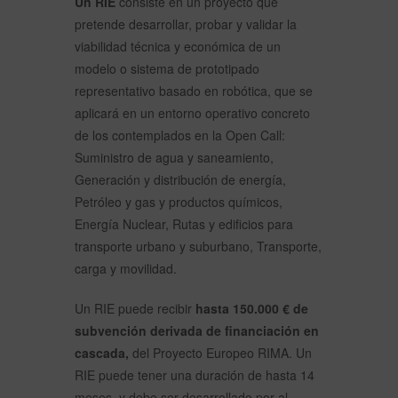
Un RIE
consiste en un proyecto que
pretende desarrollar, probar y validar la
viabilidad técnica y económica de un
modelo o sistema de prototipado
representativo basado en robótica, que se
aplicará en un entorno operativo concreto
de los contemplados en la Open Call:
Suministro de agua y saneamiento,
Generación y distribución de energía,
Petróleo y gas y productos químicos,
Energía Nuclear, Rutas y edificios para
transporte urbano y suburbano, Transporte,
carga y movilidad.
Un RIE puede recibir
hasta 150.000 € de
subvención derivada de financiación en
cascada,
del Proyecto Europeo RIMA. Un
RIE puede tener una duración de hasta 14
meses, y debe ser desarrollado por al