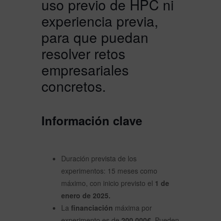
uso previo de HPC ni
experiencia previa,
para que puedan
resolver retos
empresariales
concretos.
Información clave
Duración prevista de los
experimentos: 15 meses como
máximo, con inicio previsto el
1 de
enero de 2025.
La
financiación
máxima por
experimento es de
200.000€.
Pueden