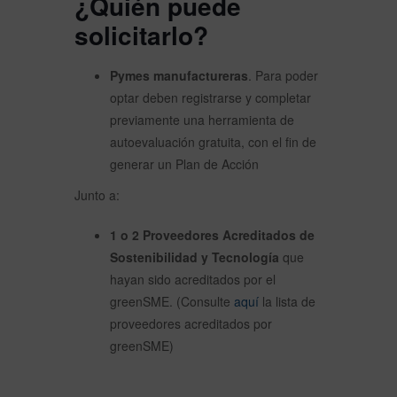
¿Quién puede
solicitarlo?
Pymes manufactureras
. Para poder
optar deben registrarse y completar
previamente una herramienta de
autoevaluación gratuita, con el fin de
generar un Plan de Acción
Junto a:
1 o 2 Proveedores Acreditados de
Sostenibilidad y Tecnología
que
hayan sido acreditados por el
greenSME. (Consulte
aquí
la lista de
proveedores acreditados por
greenSME)