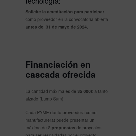
tecnología:
Solicite la acreditación para participar
como proveedor en la convocatoria abierta
a
ntes del 31 de mayo de 2024.
Financiación en
cascada ofrecida
La cantidad máxima es de
35 000€
a tanto
alzado (Lump Sum)
Cada PYME (tanto proveedora como
manufacturera) puede presentar un
máximo de
2 propuestas
de proyectos
para ser respaldadas por el proyecto